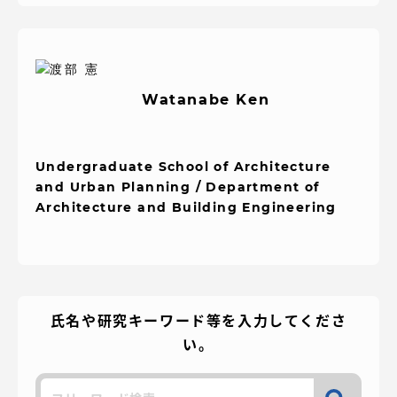
Watanabe Ken
Undergraduate School of Architecture
and Urban Planning / Department of
Architecture and Building Engineering
氏名や研究キーワード等を入力してくださ
い。
検