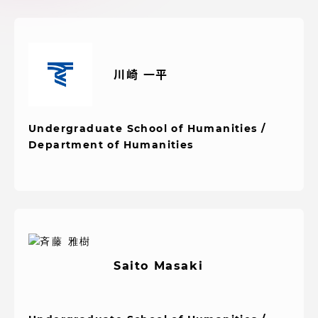
アクセス情報
品川キャンパス
湘南キャンパス
川崎 一平
伊勢原キャンパス
静岡キャンパス
熊本キャンパス
阿蘇くまもと
Undergraduate School of Humanities /
臨空キャンパス
Department of Humanities
札幌キャンパス
Saito Masaki