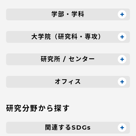
学部・学科
大学院（研究科・専攻）
資料請求
お問い合わせ
在学生・保護者向けポータル（TIPS）
本学教職員向け情報
研究所 / センター
オフィス
研究分野から探す
関連するSDGs