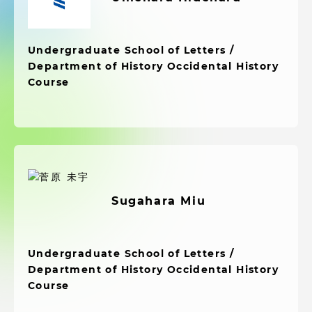
受験・入学案内
学生生活
Undergraduate School of Letters /
Department of History Occidental History
Course
グローバルネットワーク
学外連携
学園ネットワーク
Sugahara Miu
各種情報・お問い合わせ
Undergraduate School of Letters /
Department of History Occidental History
Course