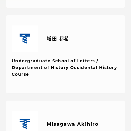
アクセス情報
品川キャンパス
湘南キャンパス
伊勢原キャンパス
静岡キャンパス
増田 都希
熊本キャンパス
阿蘇くまもと
臨空キャンパス
Undergraduate School of Letters /
札幌キャンパス
Department of History Occidental History
Course
Misagawa Akihiro