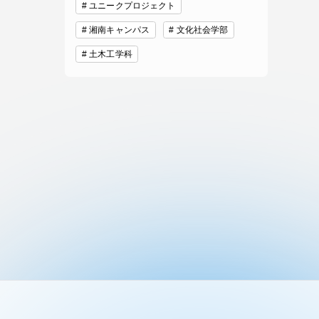
ユニークプロジェクト
湘南キャンパス
文化社会学部
土木工学科