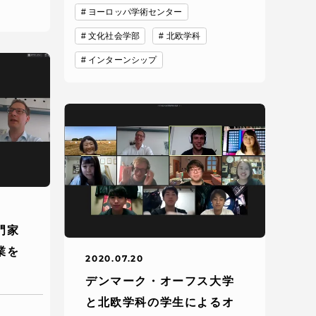
ヨーロッパ学術センター
文化社会学部
北欧学科
インターンシップ
各種情報・お問い合わせ
各種情報・お問い合わせ
門家
業を
2020.07.20
サイトマップ
デンマーク・オーフス大学
と北欧学科の学生によるオ
サイト閲覧環境