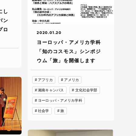
にし
パン
プロ
2020.01.20
ヨーロッパ・アメリカ学科
「知のコスモス」シンポジ
ウム「旅」を開催します
アフリカ
アメリカ
静岡キャンパス
熊本キャンパス
湘南キャンパス
文化社会学部
ヨーロッパ・アメリカ学科
社会学
旅