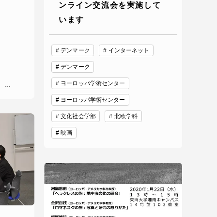
ンライン交流会を実施して
います
プライバシーポリシー
デンマーク
インターネット
免責事項
デンマーク
...
ヨーロッパ学術センター
お問い合わせ
ヨーロッパ学術センター
文化社会学部
北欧学科
情報の公表
映画
本学教職員向け情報