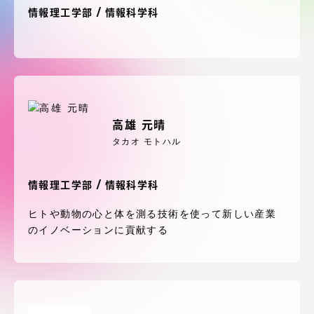
受験・入学案内
情報理工学部 / 情報科学科
学生生活
グローバルネットワーク
高雄 元晴
学外連携
タカオ モトハル
学園ネットワーク
情報理工学部 / 情報科学科
ヒトや動物の心と体を測る技術を使って新しい産業
各種情報・お問い合わせ
のイノベーションに貢献する