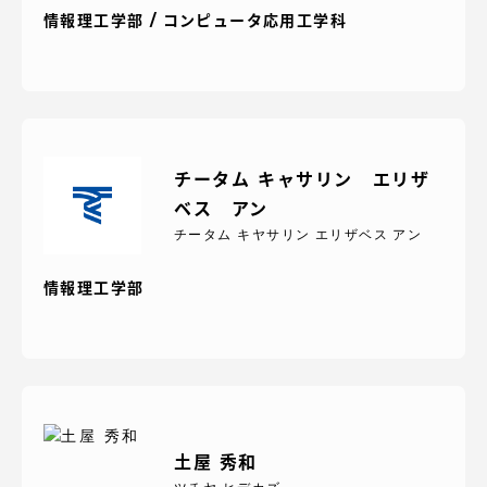
情報理工学部 / コンピュータ応用工学科
資料請求
お問い合わせ
在学生・保護者向けポータル（TIPS）
本学教職員向け情報
チータム キャサリン エリザ
ベス アン
チータム キヤサリン エリザベス アン
情報理工学部
土屋 秀和