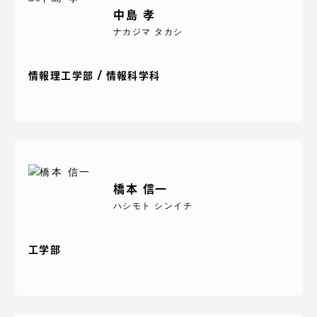
中島 孝
ナカジマ タカシ
情報理工学部 / 情報科学科
橋本 信一
ハシモト シンイチ
工学部