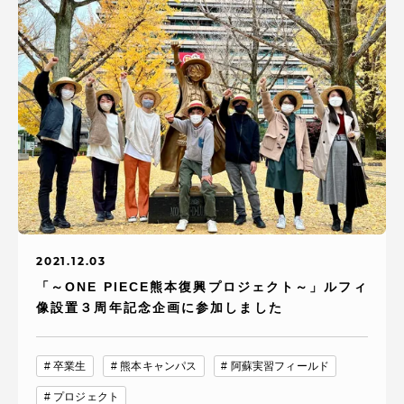
2021.12.03
「～ONE PIECE熊本復興プロジェクト～」ルフィ
像設置３周年記念企画に参加しました
卒業生
熊本キャンパス
阿蘇実習フィールド
プロジェクト