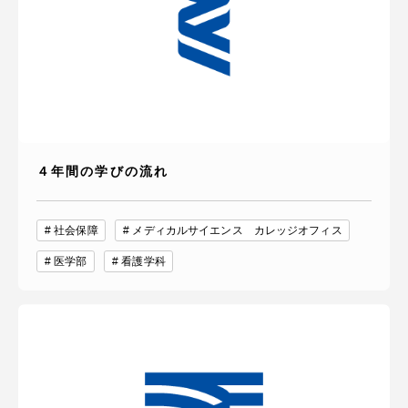
４年間の学びの流れ
社会保障
メディカルサイエンス カレッジオフィス
医学部
看護学科