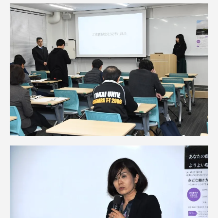
資料請求
お問い合わせ
在学生・保護者向けポータル（TIPS）
本学教職員向け情報
中文