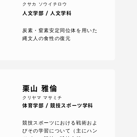
クサカ ソウイチロウ
人文学部 / 人文学科
炭素・窒素安定同位体を用いた
縄文人の食性の復元
各種情報・お問い合わせ
栗山 雅倫
クリヤマ マサミチ
各種情報・お問い合わせ
体育学部 / 競技スポーツ学科
サイトマップ
競技スポーツにおける戦術およ
びその学習について（主にハン
サイト閲覧環境