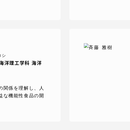
就職（採用担当者向け
卒業生サービス
関連教育機関
ロシ
 海洋理工学科 海洋
の関係を理解し、人
益な機能性食品の開