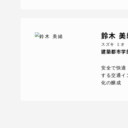
鈴木 美
スズキ ミオ
建築都市学部
安全で快適
する交通イ
化の醸成