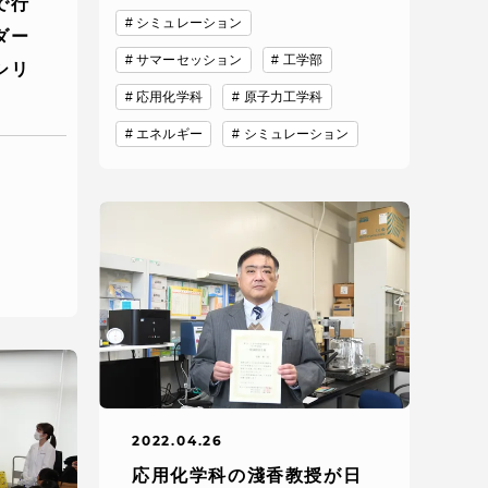
で行
シミュレーション
ダー
サマーセッション
工学部
シリ
応用化学科
原子力工学科
エネルギー
シミュレーション
静岡キャンパス
熊本キャンパス
2022.04.26
応用化学科の淺香教授が日