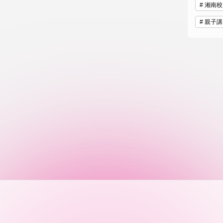
湘南校
親子講