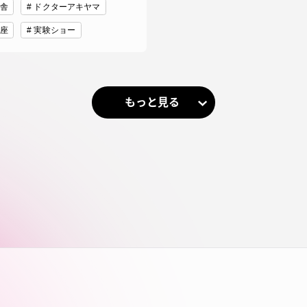
舎
ドクターアキヤマ
座
実験ショー
もっと見る