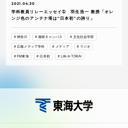
2021.04.30
学科教員リレーエッセイ➀ 羽生浩一 教授「オレ
ンジ色のアンテナ塔は“日本初”の誇り」
神奈川
湘南キャンパス
文化社会学部
広報メディア学科
メディア
ラジオ
FM東海
日本初
Life in TOKAI