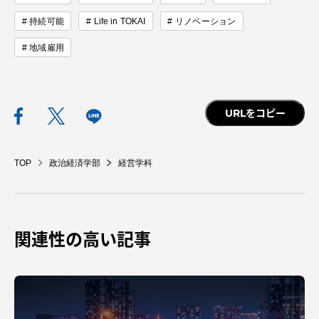
持続可能
Life in TOKAI
リノベーション
地域雇用
URLをコピー
TOP
政治経済学部
経営学科
関連性の高い記事