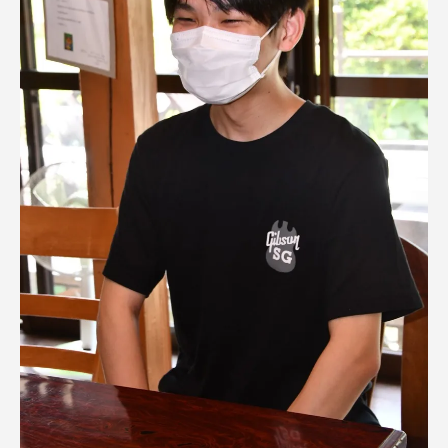
資料請求
お問い合わせ
在学生・保護者向けポータル（TIPS）
本学教職員向け情報
中文