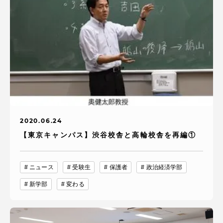
2020.06.24
【東京キャンパス】渋谷校舎と高輪校舎を再編①
ニュース
受験生
保護者
政治経済学部
新学部
変わる