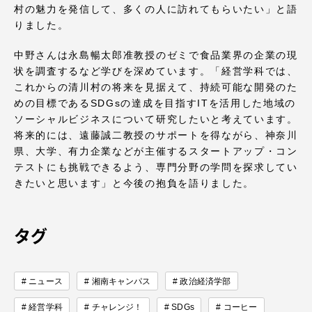
村の魅力を発信して、多くの人に訪れてもらいたい」と語
りました。
中野さんは永島暢太郎准教授のゼミで食品業界の企業の現
状を調査するなど学びを深めています。「経営学科では、
これからの清川村の将来を見据えて、持続可能な開発のた
めの目標であるSDGsの達成を目指すITを活用した地域の
ソーシャルビジネスについて研究したいと考えています。
将来的には、遠藤誠二教授のサポートを得ながら、神奈川
県、大学、有力企業などが主催するスタートアップ・コン
テストにも挑戦できるよう、専門分野の学問を探求してい
きたいと思います」と今後の抱負を語りました。
タグ
ニュース
湘南キャンパス
政治経済学部
経営学科
チャレンジ！
SDGs
コーヒー