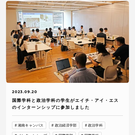
アクセス情報
品川キャンパス
湘南キャンパス
伊勢原キャンパス
静岡キャンパス
熊本キャンパス
阿蘇くまもと
臨空キャンパス
札幌キャンパス
2023.09.20
国際学科と政治学科の学生がエイチ・アイ・エス
のインターンシップに参加しました
湘南キャンパス
政治経済学部
政治学科