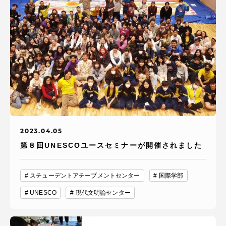
2023.04.05
第８回UNESCOユースセミナーが開催されました
スチューデントアチーブメントセンター
国際学部
UNESCO
現代文明論センター