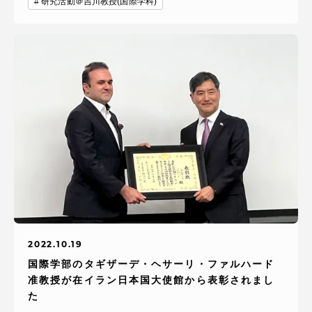
研究活動＠吉川教授(国際学科)
2022.10.19
国際学部のタギザーデ・ヘサーリ・ファルハード
准教授が在イラン日本国大使館から表彰されまし
た