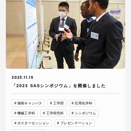
TOKAIスポーツ
ニュースリリース
卒業にあたってのアンケート
2023.11.15
「2023 SASシンポジウム」を開催しました
認証評価
湘南キャンパス
工学部
応用化学科
機械工学科
工学研究科
シンポジウム
教育研究上の目的及び養成する人材像と３つの
ポスターセッション
プレゼンテーション
ポリシー