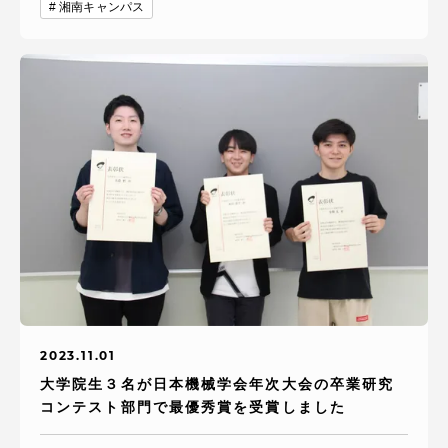
湘南キャンパス
資料請求
お問い合わせ
在学生・保護者向けポータル（TIPS）
本学教職員向け情報
中文
2023.11.01
大学院生３名が日本機械学会年次大会の卒業研究
コンテスト部門で最優秀賞を受賞しました