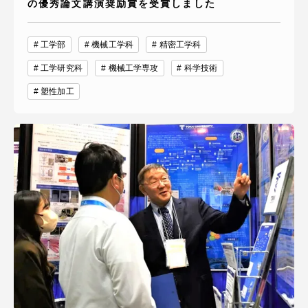
の優秀論文講演奨励賞を受賞しました
工学部
機械工学科
精密工学科
工学研究科
機械工学専攻
科学技術
塑性加工