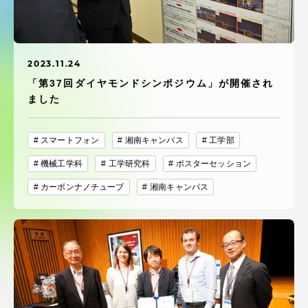
受験・入学案内
学生生活
2023.11.24
「第37回ダイヤモンドシンポジウム」が開催され
グローバルネットワーク
ました
学外連携
スマートフォン
湘南キャンパス
工学部
機械工学科
工学研究科
ポスターセッション
学園ネットワーク
カーボンナノチューブ
湘南キャンパス
各種情報・お問い合わせ