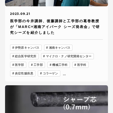
2023.09.21
医学部の今井講師、後藤講師と工学部の葛巻教授
が「MARC×湘南アイパーク シーズ発表会」で研
究シーズを紹介しました
伊勢原キャンパス
湘南キャンパス
総合医学研究所
マイクロ・ナノ研究開発センター
医学部
工学部
機械工学科
医学科
炎症性腸疾患
コラーゲン
...