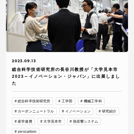
2023.09.13
総合科学技術研究所の長谷川教授が「大学見本市
2023～イノベーション・ジャパン」に出展しまし
た
総合科学技術研究所
工学部
機械工学科
カーボンニュートラル
イノベーション
研究紹介
産学連携
大学見本市
熱音響システム
zerocarbon