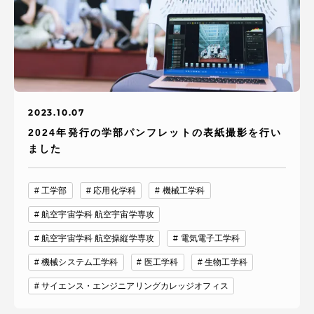
2023.10.07
2024年発行の学部パンフレットの表紙撮影を行い
ました
工学部
応用化学科
機械工学科
航空宇宙学科 航空宇宙学専攻
航空宇宙学科 航空操縦学専攻
電気電子工学科
機械システム工学科
医工学科
生物工学科
サイエンス・エンジニアリングカレッジオフィス