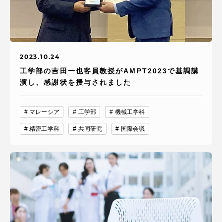
2023.10.24
工学部の吉田一也客員教授がAMPT2023で基調講
演し、感謝状を授与されました
マレーシア
工学部
機械工学科
精密工学科
共同研究
国際会議